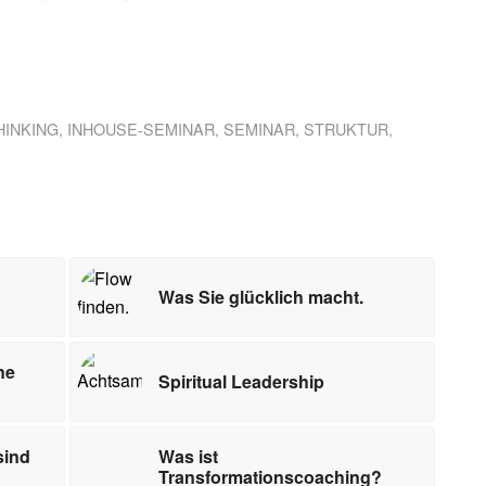
HINKING
,
INHOUSE-SEMINAR
,
SEMINAR
,
STRUKTUR
,
Was Sie glücklich macht.
ne
Spiritual Leadership
sind
Was ist
Transformationscoaching?