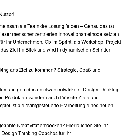
Nutzer!
einsam als Team die Lösung finden – Genau das ist
dieser menschenzentrierten Innovationsmethode setzten
 für Ihr Unternehmen. Ob im Sprint, als Workshop, Projekt
 das Ziel im Blick und wird in dynamischen Schritten
king ans Ziel zu kommen? Strategie, Spaß und
ten und gemeinsam etwas entwickeln. Design Thinking
on Produkten, sondern auch für viele Ziele und
iel ist die teamgesteuerte Erarbeitung eines neuen
.
ahnte Kreativität entdecken? Hier buchen Sie ihr
 Design Thinking Coaches für ihr