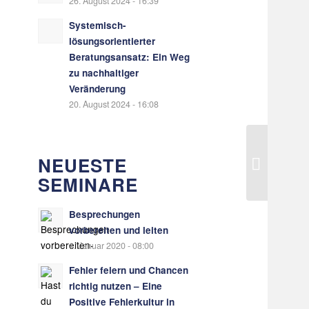
26. August 2024 - 16:39
Systemisch-
lösungsorientierter
Beratungsansatz: Ein Weg
zu nachhaltiger
Veränderung
20. August 2024 - 16:08
NEUESTE
SEMINARE
Besprechungen
vorbereiten und leiten
1. Januar 2020 - 08:00
Fehler feiern und Chancen
richtig nutzen – Eine
Positive Fehlerkultur in