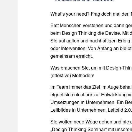
What’s your need? Frag doch mal den 
Erst Menschen verstehen und dann gem
beim Design Thinking die Devise. Mit 
Sie auf agilen und nachhaltigen Erfolg
oder Intervention: Von Anfang an bleibt
gemeinsam erreicht.
Was brauchen Sie, um mit Design-Thin
(effektive) Methoden!
Im Team immer das Ziel im Auge behal
eignet sich nicht nur zur Entwicklung v
Umsetzungen in Unternehmen. Ein Beisp
Leitbildes in Unternehmen. Leitbild 2.0
Sie wollen neue Wege gehen und nie ge
„Design Thinking Seminar“ mit unseren