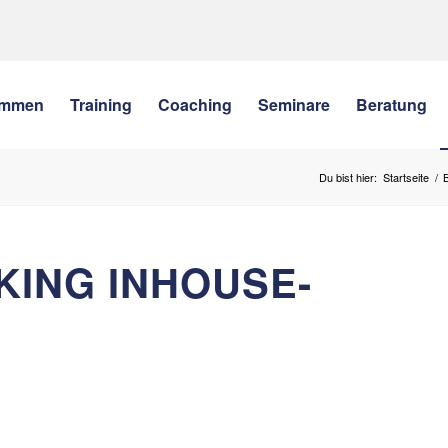
ommen
Training
Coaching
Seminare
Beratung
Du bist hier:
Startseite
/
KING INHOUSE-