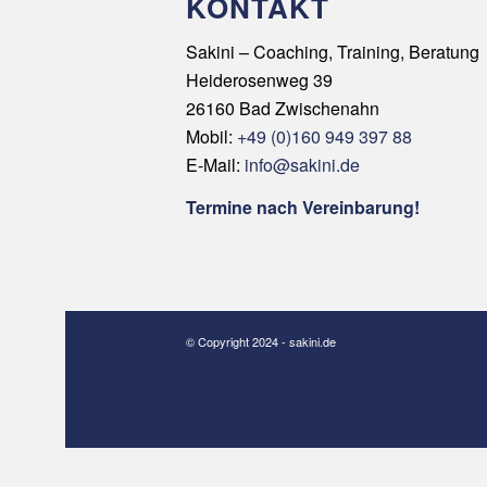
KONTAKT
Sakini – Coaching, Training, Beratung
Heiderosenweg 39
26160 Bad Zwischenahn
Mobil:
+49 (0)160 949 397 88
E-Mail:
info@sakini.de
Termine nach Vereinbarung!
© Copyright 2024 - sakini.de