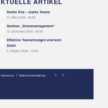
AKTUELLE ARTIKEL
Starke Kita – starke Teams
31. März 2026 - 09:55
Seminar „Stressmanagement“
12. Dezember 2024 - 09:39
Effektive Teamsitzungen sind kein
Zufall
2. Oktober 2024 - 14:09
Impressum
Datenschutzerklärung