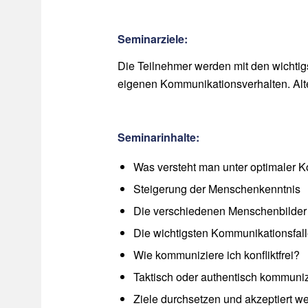
Seminarziele:
Die Teilnehmer werden mit den wichti
eigenen Kommunikationsverhalten. Alte
Seminarinhalte:
Was versteht man unter optimaler 
Steigerung der Menschenkenntnis
Die verschiedenen Menschenbilder
Die wichtigsten Kommunikationsfal
Wie kommuniziere ich konfliktfrei?
Taktisch oder authentisch kommuni
Ziele durchsetzen und akzeptiert w