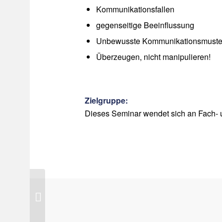
Kommunikationsfallen
gegenseitige Beeinflussung
Unbewusste Kommunikationsmuste
Überzeugen, nicht manipulieren!
Zielgruppe:
Dieses Seminar wendet sich an Fach- 
Zeitmanagement und
Arbeitsorganisation