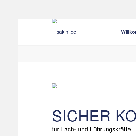
Willk
SICHER K
für Fach- und Führungskräfte