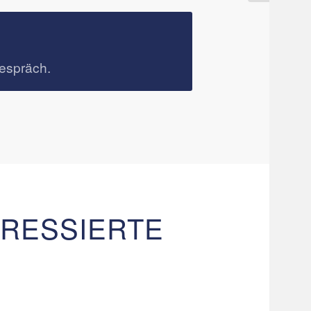
espräch.
ERESSIERTE