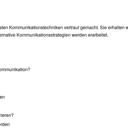
gsten Kommunikationstechniken vertraut gemacht. Sie erhalten
rnative Kommunikationsstrategien werden erarbeitet.
Kommunikation?
len
zieren?
erden