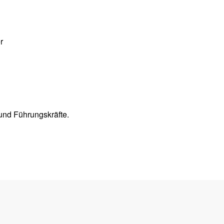
r
und Führungskräfte.