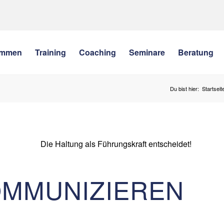
ommen
Training
Coaching
Seminare
Beratung
Du bist hier:
Startseit
OMMUNIZIEREN