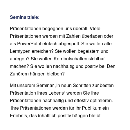
Seminarziele:
Präsentationen begegnen uns überall. Viele
Präsentationen werden mit Zahlen überladen oder
als PowerPoint einfach abgespult. Sie wollen alle
Lerntypen erreichen? Sie wollen begeistern und
anregen? Sie wollen Kernbotschaften sichtbar
machen? Sie wollen nachhaltig und positiv bei Den
Zuhörern hängen bleiben?
Mit unserem Seminar „In neun Schritten zur besten
Präsentation Ihres Lebens“ werden Sie Ihre
Präsentationen nachhaltig und effektiv optimieren.
Ihre Präsentationen werden für Ihr Publikum ein
Erlebnis, das inhaltlich positiv hängen bleibt.